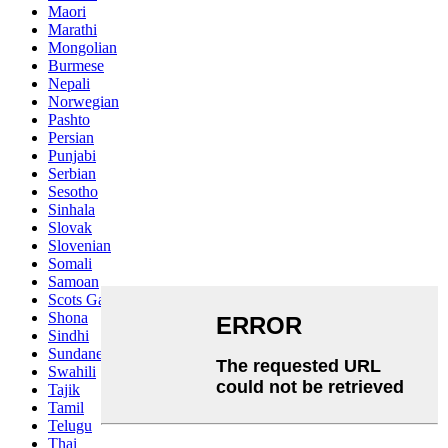
Maori
Marathi
Mongolian
Burmese
Nepali
Norwegian
Pashto
Persian
Punjabi
Serbian
Sesotho
Sinhala
Slovak
Slovenian
Somali
Samoan
Scots Gaelic
Shona
Sindhi
Sundanese
Swahili
Tajik
Tamil
Telugu
Thai