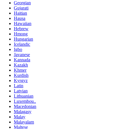
Georgian
Gujarati
Haitian
Hausa
Hawaiian
Hebrew
Hmong
Hungarian
Icelandic
Igbo
Javanese
Kannada
Kazakh
Khmer
Kurdish
Kyrgyz
Latin
Latvian
Lithuanian
Luxembou..
Macedonian
Malagasy
Malay
Malayalam
Maltese