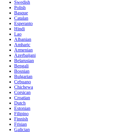
Swedish
Polish
Basque
Catalan
Esperanto
Hindi
Lao
Albanian
Amharic
Armenian
Azerbaijani
Belarusian
Bengali
Bosnian
Bulgarian
Cebuano
Chichewa
Corsican
Croatian
Dutch
Estonian
Filipino
Finnish
Frisian
Galician