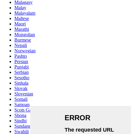
Malagasy
Malay
Malayalam
Maltese
Maori
Marathi
Mongolian
Burmese
Nepali
Norwegian
Pashto
Persian
Punjabi
Serbian
Sesotho
Sinhala
Slovak
Slovenian
Somali
Samoan
Scots Gaelic
Shona
Sindhi
Sundanese
Swahili