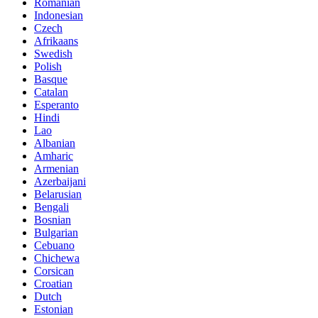
Romanian
Indonesian
Czech
Afrikaans
Swedish
Polish
Basque
Catalan
Esperanto
Hindi
Lao
Albanian
Amharic
Armenian
Azerbaijani
Belarusian
Bengali
Bosnian
Bulgarian
Cebuano
Chichewa
Corsican
Croatian
Dutch
Estonian