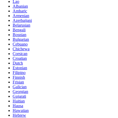
Lao
Albanian
Amharic
Armenian
Azerbaijani
Belarusian
Bengali
Bosnian
Bulgarian
Cebuano
Chichewa
Corsican
Croatian
Dutch
Estonian
Filipino
Finnish
Frisian
Galician
Georgian
Gujarati
Haitian
Hausa
Hawaiian
Hebrew