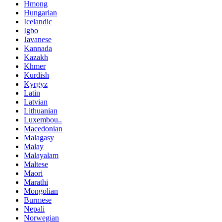
Hmong
Hungarian
Icelandic
Igbo
Javanese
Kannada
Kazakh
Khmer
Kurdish
Kyrgyz
Latin
Latvian
Lithuanian
Luxembou..
Macedonian
Malagasy
Malay
Malayalam
Maltese
Maori
Marathi
Mongolian
Burmese
Nepali
Norwegian