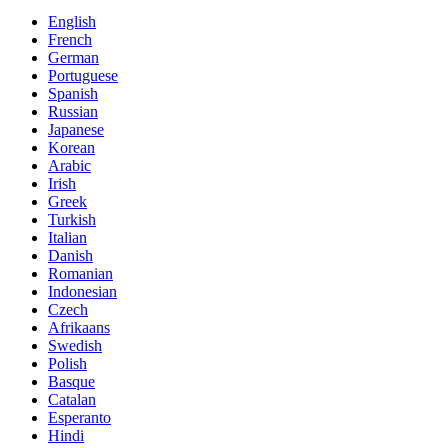
English
French
German
Portuguese
Spanish
Russian
Japanese
Korean
Arabic
Irish
Greek
Turkish
Italian
Danish
Romanian
Indonesian
Czech
Afrikaans
Swedish
Polish
Basque
Catalan
Esperanto
Hindi