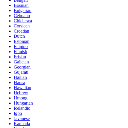
Bengali
Bosnian
Bulgarian
Cebuano
Chichewa
Corsican
Croatian
Dutch
Estonian
Filipino
Finnish
Frisian
Galician
Georgian
Gujarati
Haitian
Hausa
Hawaiian
Hebrew
Hmong
Hungarian
Icelandic
Igbo
Javanese
Kannada