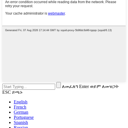
ለመፈለግ Enter ወይም ለመዝጋት
ESC ይጫኑ
English
French
German
Portuguese
Spanish
Russian