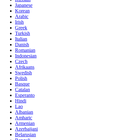
Japanese
Korean
Arabic
Irish
Greek
Turkish
Italian
Danish
Romanian
Indonesian
Czech
Afrikaans
Swedish
Polish
Basque
Catalan
Esperanto
Hindi
Lao
Albanian
Amharic
Armenian
Azerbaijani
Belarusian